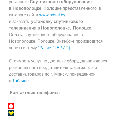
установке
Спутникового оборудования
в
Новополоцке, Полоцке
представленного
в
каталоге сайта
www.hdsat.by
и заказать
установку спутникового
телевидения
в Новополоцке, Полоцке
.
Оплата спутникового оборудования в
Новополоцке, Полоцке, Витебске производится
через систему
"Расчет" (ЕРИП).
Стоимость услуг по доставке оборудования через
регионального представителя такая же как и
доставка товаров по г. Минску приведенной
в
Таблице.
Контактные телефоны: