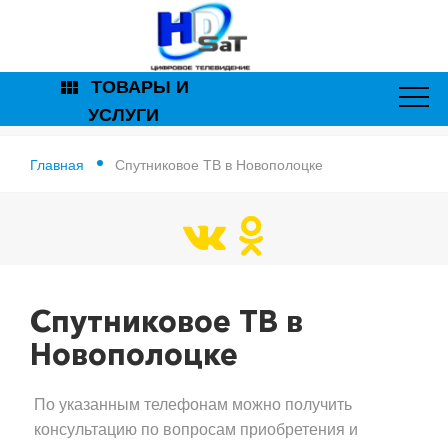
ТОВАРЫ И
view_module
УСЛУГИ
Главная
Спутниковое ТВ в Новополоцке
Спутниковое ТВ в
Новополоцке
По указанным телефонам можно получить
консультацию по вопросам приобретения и