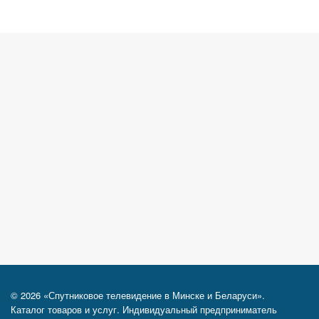
© 2026 «Спутниковое телевидение в Минске и Беларуси».
Каталог товаров и услуг. Индивидуальный предприниматель