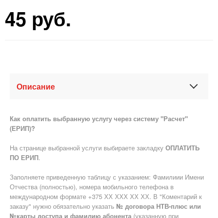
45
руб.
Описание
Как оплатить выбранную услугу через систему "Расчет"
(ЕРИП)?
На странице выбранной услуги выбираете закладку
ОПЛАТИТЬ
ПО ЕРИП
.
Заполняете приведенную таблицу с указанием: Фамилиии Имени
Отчества (полностью), номера мобильного телефона в
международном формате +375 ХХ ХХХ ХХ ХХ. В "Коментарий к
заказу" нужно обязательно указать
№ договора НТВ-плюс или
№карты доступа и фамилию абонента
(указанную при