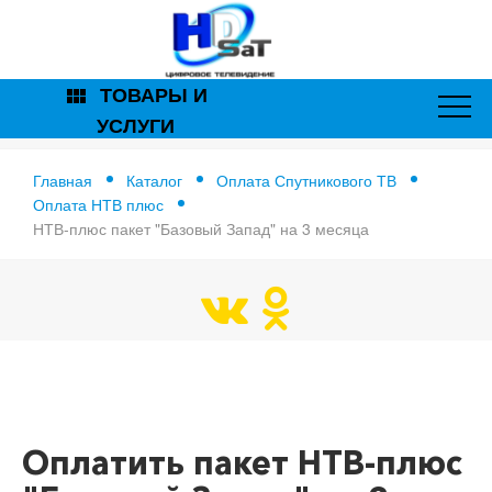
ТОВАРЫ И
view_module
УСЛУГИ
Главная
Каталог
Оплата Спутникового ТВ
Оплата НТВ плюс
НТВ-плюс пакет "Базовый Запад" на 3 месяца
Главная
Оплатить пакет НТВ-плюс "Базовый Запад" на 3
месяца
Оплатить пакет НТВ-плюс