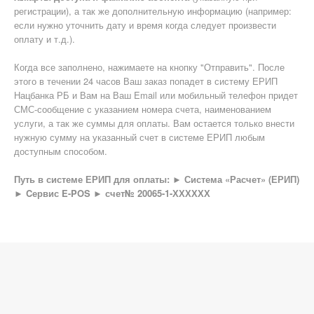
регистрации), а так же дополнительную информацию (например:
если нужно уточнить дату и время когда следует произвести
оплату и т.д.).
Когда все заполнено, нажимаете на кнопку "Отправить". После
этого в течении 24 часов Ваш заказ попадет в систему ЕРИП
Нацбанка РБ и Вам на Ваш Email или мобильный телефон придет
СМС-сообщение с указанием номера счета, наименованием
услуги, а так же суммы для оплаты. Вам остается только внести
нужную сумму на указанный счет в системе ЕРИП любым
доступным способом.
Путь в системе ЕРИП для оплаты: ► Система «Расчет» (ЕРИП)
► Cервис E-POS ► счет№ 20065-1-ХХХХХХ