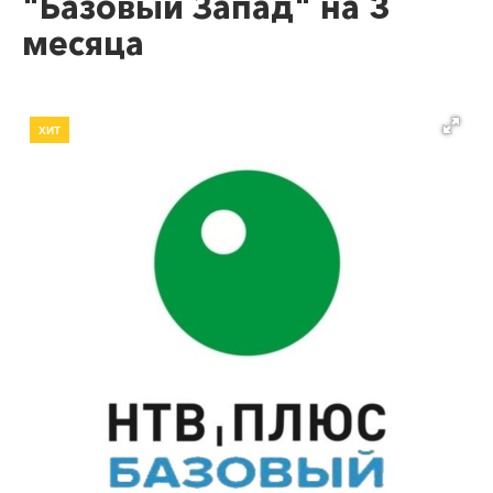
"Базовый Запад" на 3
месяца
ХИТ