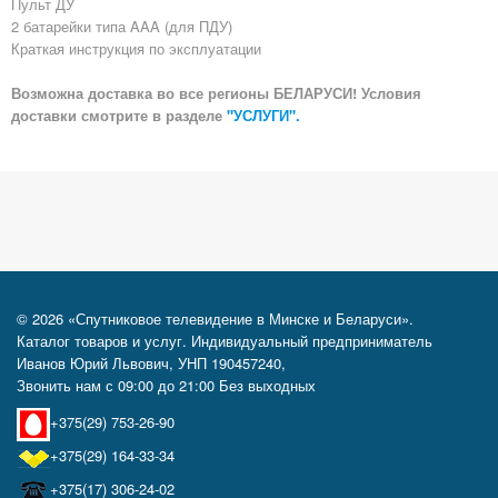
Пульт ДУ
2 батарейки типа AAA (для ПДУ)
Краткая инструкция по эксплуатации
Возможна доставка во все регионы БЕЛАРУСИ! Условия
доставки смотрите в разделе
"УСЛУГИ".
© 2026 «Спутниковое телевидение в Минске и Беларуси».
Каталог товаров и услуг. Индивидуальный предприниматель
Иванов Юрий Львович, УНП 190457240,
Звонить нам с 09:00 до 21:00 Без выходных
+375(29) 753-26-90
+375(29) 164-33-34
+375(17) 306-24-02