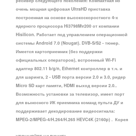
ресивер следующего поколения! Компактная но
очень мощная цифровая UltraHD приставка
построенная на основе высокоскоростного 4-х
ядерного процессора Hi3798Mv200 от компании
Hisilicon. Работает под управлением операционной
системы Android 7.0 (Nougat). DVB-S/S2 - тюнер.
Имеется картоприемник (без поддержки
официальных операторов), встроенный Wi-Fi
адаптер 802.11 b/g/n, Ethernet контроллер в т.ч. и
для шаринга, 2 - USB порта версии 2.0 и 3.0, ридер
Micro SD карт памяти, HDMI выход версии 2.0..
Возможность установки за телевизор, имеет порт
для выносного ИК приемника команд пульта ДУ и
поддерживает декодирование видеосигнала:
MPEG-2/MPEG-4/H.264/H.265 HEVC4K (2160p) . Корея