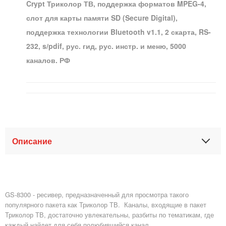
Crypt Триколор ТВ, поддержка форматов MPEG-4,
слот для карты памяти SD (Secure Digital),
поддержка технологии Bluetooth v1.1, 2 скарта, RS-
232, s/pdif, рус. гид, рус. инстр. и меню, 5000
каналов. РФ
Описание
GS-8300 - ресивер, предназначенный для просмотра такого
популярного пакета как Триколор ТВ. Каналы, входящие в пакет
Триколор ТВ, достаточно увлекательны, разбиты по тематикам, где
каждый найдет для себя полюбившийся канал.