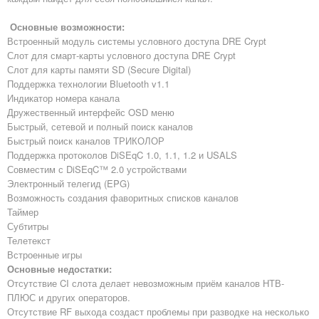
Основные возможности:
Встроенный модуль системы условного доступа DRE Crypt
Слот для смарт-карты условного доступа DRE Crypt
Слот для карты памяти SD (Secure Digital)
Поддержка технологии Bluetooth v1.1
Индикатор номера канала
Дружественный интерфейс OSD меню
Быстрый, сетевой и полный поиск каналов
Быстрый поиск каналов ТРИКОЛОР
Поддержка протоколов DiSEqC 1.0, 1.1, 1.2 и USALS
Совместим с DiSEqC™ 2.0 устройствами
Электронный телегид (EPG)
Возможность создания фаворитных списков каналов
Таймер
Субтитры
Телетекст
Встроенные игры
Основные недостатки:
Отсутствие CI слота делает невозможным приём каналов НТВ-
ПЛЮС и других операторов.
Отсутствие RF выхода создаст проблемы при разводке на несколько