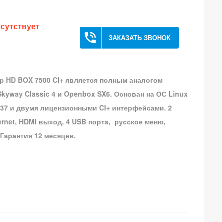
сутствует
phone_in_talk
ЗАКАЗАТЬ ЗВОНОК
ер
HD BOX 7500 CI+
является полным аналогом
kyway Classic 4 и Openbox SX6. Основан на ОС Linux
37 и двумя лицензионными CI+ интерфейсами. 2
rnet, HDMI выход, 4 USB порта, русское меню,
 Гарантия 12 месяцев.