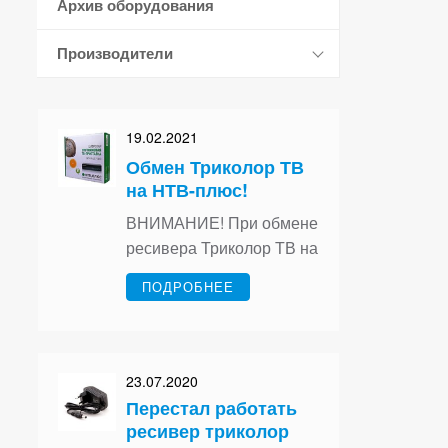
Архив оборудования
Производители
19.02.2021
Обмен Триколор ТВ
на НТВ-плюс!
ВНИМАНИЕ! При обмене
ресивера Триколор ТВ на
приёмник НТВ-плюс
ПОДРОБНЕЕ
предоставляется
бесплатно…
23.07.2020
Перестал работать
ресивер триколор