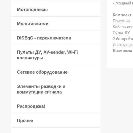
• Мощный 
Мотоподвесы
Комплект 
Приемник
Мультисвитчи
Кабель со
Пульт ДУ
DiSEqC - переключатели
2 батарейк
Инструкция
Возможна 
Пульты ДУ, AV-sender, Wi-Fi
клавиатуры
Сетевое оборудование
Элементы разводки и
коммутации сигнала
Распродажа!
Прочее