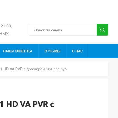
 21:00,
ДНЫХ
НАШИ КЛИЕНТЫ
ОТЗЫВЫ
О НАС
1 HD VA PVR с договором 184 рос.руб.
.руб.
1 HD VA PVR с