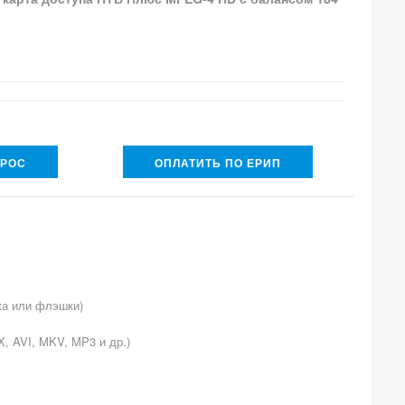
ПРОС
ОПЛАТИТЬ ПО ЕРИП
ка или флэшки)
, AVI, MKV, MP3 и др.)