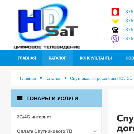
+375
+375
+375
+375
ГЛАВНАЯ
КАТАЛОГ
КОНСУЛЬТАНТЫ
НОВ
Главная
Каталог
Спутниковые ресиверы HD / SD
ТОВАРЫ И УСЛУГИ
view_module
Главна
Спутни
Спу
3G/4G интернет
дог
Оплата Спутникового ТВ