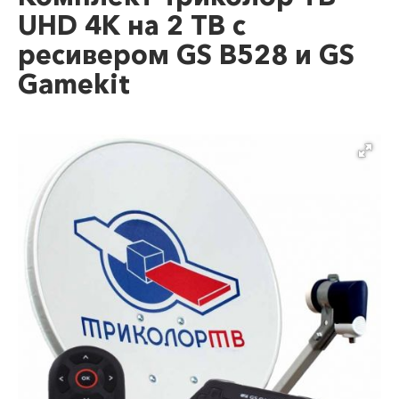
UHD 4K на 2 ТВ с
ресивером GS B528 и GS
Gamekit