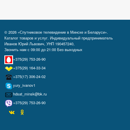
© 2026 «Спутниковое телевидение в Минске и Беларуси».
Каталог товаров и услуг. Индивидуальный предприниматель
Иванов Юрий Львович, УНП 190457240,
Звонить нам с 09:00 до 21:00 Без выходных
+375(29) 753-26-90
+375(29) 164-33-34
+375(17) 306-24-02
yury_ivanov1
hdsat_minsk@bk.ru
+375(29) 753-26-90