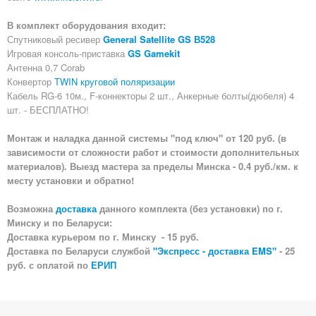
В комплект оборудования входит:
Спутниковый ресивер
General Satellite GS В528
Игровая консоль-приставка
GS Gamekit
Антенна 0,7 Corab
Конвертор
TWIN круговой поляризации
Кабель RG-6 10м., F-коннекторы 2 шт., Анкерные болты(дюбеля) 4
шт. - БЕСПЛАТНО!
Монтаж и наладка данной системы "под ключ" от 120 руб. (в
зависимости от сложности работ и стоимости дополнительных
материалов). Выезд мастера за пределы Минска - 0.4 руб./км. к
месту установки и обратно!
Возможна
доставка
данного комплекта (без установки) по г.
Минску и по Беларуси:
Доставка курьером по г. Минску - 15 руб.
Доставка по Беларуси службой
"Экспресс - доставка EMS"
- 25
руб. с оплатой по
ЕРИП