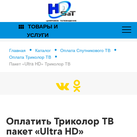
ТОВАРЫ И
view_module
УСЛУГИ
Главная
Каталог
Оплата Спутникового ТВ
Оплата Триколор ТВ
Пакет «Ultra HD» Триколор ТВ
Главная
Оплатить Триколор ТВ пакет «Ultra HD»
Оплатить Триколор ТВ
пакет «Ultra HD»